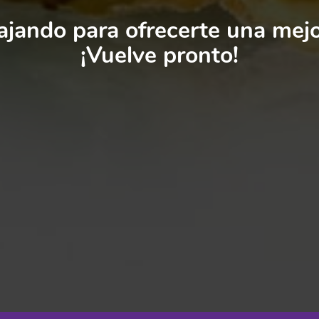
jando para ofrecerte una mejo
¡Vuelve pronto!