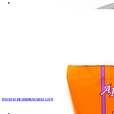
PATATAS DESHIDRATADAS 12UN