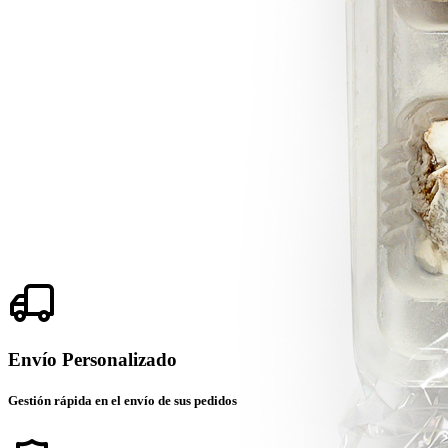
Envío Personalizado
Gestión rápida en el envío de sus pedidos