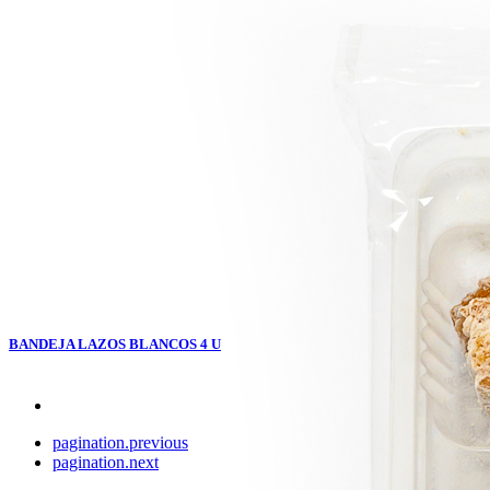
BANDEJA LAZOS BLANCOS 4 U
pagination.previous
pagination.next