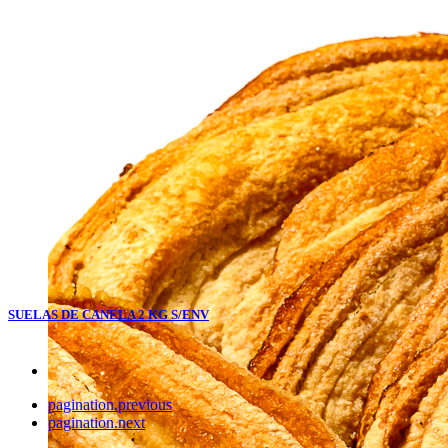
SUELAS DE CANELA 2 KG S/ENV
pagination.previous
pagination.next