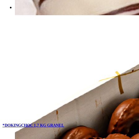
*DOKINGCHOC 1,7 KG GRANEL