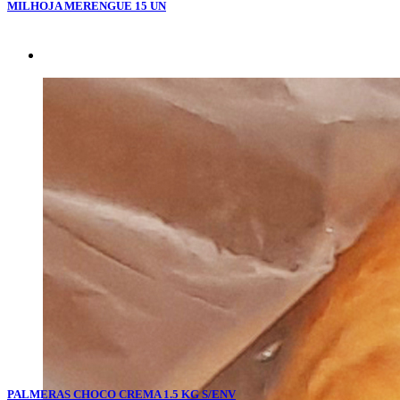
MILHOJA MERENGUE 15 UN
PALMERAS CHOCO CREMA 1.5 KG S/ENV