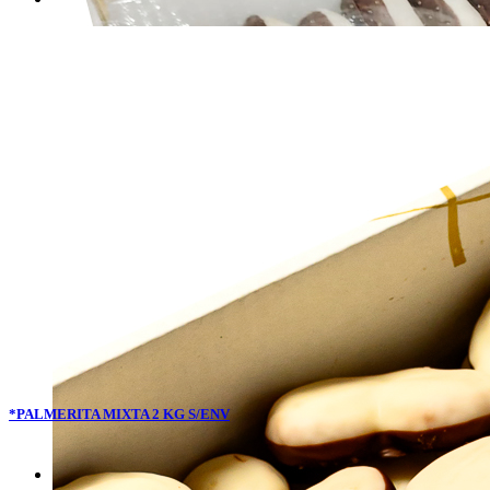
*PALMERITA MIXTA 2 KG S/ENV