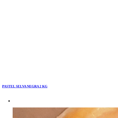
PASTEL SELVA NEGRA 2 KG