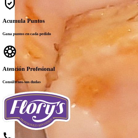
Acumula Puntos
Gana puntos en cada pedido
Atención Profesional
Consúltenos sus dudas