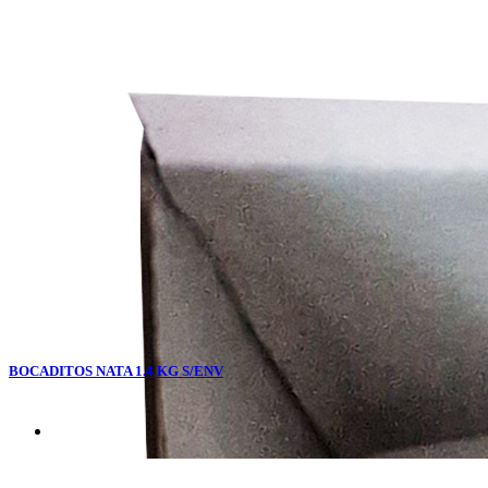
BOCADITOS NATA 1.4 KG S/ENV