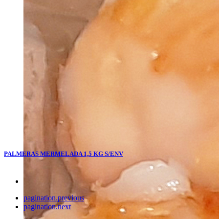
PALMERAS MERMELADA 1,5 KG S/ENV
pagination.previous
pagination.next