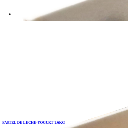
PASTEL DE LECHE-YOGURT 1.6KG