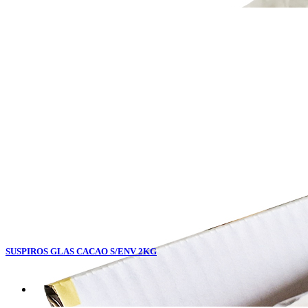
SUSPIROS GLAS CACAO S/ENV 2KG